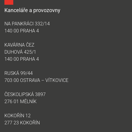
Kanceláře a provozovny
NA PANKRÁCI 332/14
140 00 PRAHA 4
KAVÁRNA ČEZ
DUHOVÁ 425/1
140 00 PRAHA 4
RUSKÁ 99/44
703 00 OSTRAVA – VÍTKOVICE
ČESKOLIPSKÁ 3897
276 01 MĚLNÍK
KOKOŘÍN 12
277 23 KOKOŘÍN