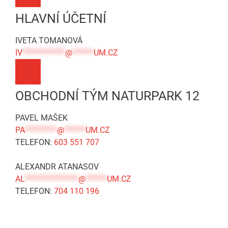
HLAVNÍ ÚČETNÍ
IVETA TOMANOVÁ
IV
************
@
******
UM.CZ
OBCHODNÍ TÝM NATURPARK 12
PAVEL MAŠEK
PA
*********
@
******
UM.CZ
TELEFON:
603 551 707
ALEXANDR ATANASOV
AL
***************
@
******
UM.CZ
TELEFON:
704 110 196