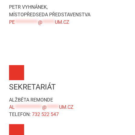
PETR VYHNÁNEK,
MÍSTOPŘEDSEDA PŘEDSTAVENSTVA
PE
***********
@
******
UM.CZ
SEKRETARIÁT
ALŽBĚTA REMONDE
AL
*************
@
******
UM.CZ
TELEFON:
732 522 547