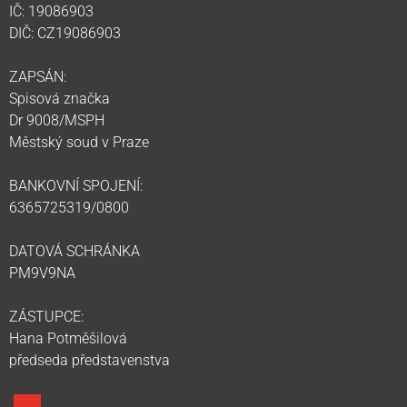
IČ: 19086903
DIČ: CZ19086903
ZAPSÁN:
Spisová značka
Dr 9008/MSPH
Městský soud v Praze
BANKOVNÍ SPOJENÍ:
6365725319/0800
DATOVÁ SCHRÁNKA
PM9V9NA
ZÁSTUPCE:
Hana Potměšilová
předseda představenstva