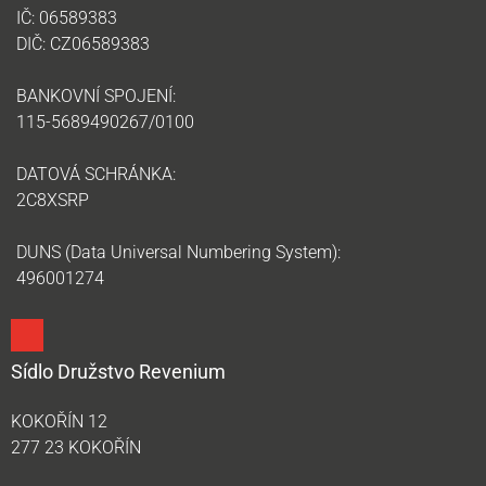
IČ: 06589383
DIČ: CZ06589383
BANKOVNÍ SPOJENÍ:
115-5689490267/0100
DATOVÁ SCHRÁNKA:
2C8XSRP
DUNS (Data Universal Numbering System):
496001274
Sídlo Družstvo Revenium
KOKOŘÍN 12
277 23 KOKOŘÍN