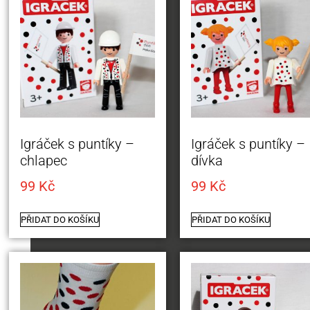
Igráček s puntíky –
Igráček s puntíky –
chlapec
dívka
99
Kč
99
Kč
PŘIDAT DO KOŠÍKU
PŘIDAT DO KOŠÍKU