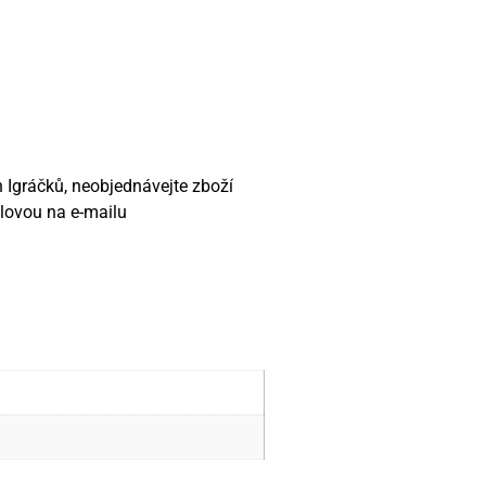
 Igráčků, neobjednávejte zboží
ilovou na e-mailu