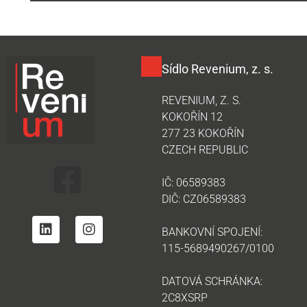
Sídlo Revenium, z. s.
REVENIUM, Z. S.
KOKOŘÍN 12
277 23 KOKOŘÍN
CZECH REPUBLIC
IČ: 06589383
DIČ: CZ06589383
BANKOVNÍ SPOJENÍ:
115-5689490267/0100
DATOVÁ SCHRÁNKA:
2C8XSRP