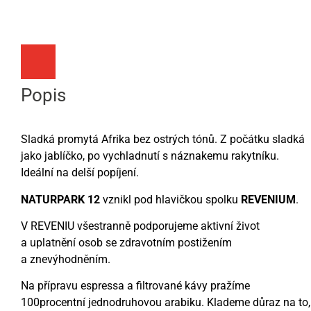
Popis
Sladká promytá Afrika bez ostrých tónů. Z počátku sladká
jako jablíčko, po vychladnutí s náznakemu rakytníku.
Ideální na delší popíjení.
NATURPARK 12
vznikl pod hlavičkou spolku
REVENIUM
.
V REVENIU všestranně podporujeme aktivní život
a uplatnění osob se zdravotním postižením
a znevýhodněním.
Na přípravu espressa a filtrované kávy pražíme
100procentní jednodruhovou arabiku. Klademe důraz na to,