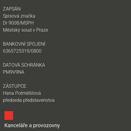
ZAPSÁN:
Spisová značka
Dr 9008/MSPH
Městský soud v Praze
BANKOVNÍ SPOJENÍ:
6365725319/0800
DATOVÁ SCHRÁNKA
PM9V9NA
ZÁSTUPCE:
Hana Potměšilová
předseda představenstva
Kanceláře a provozovny