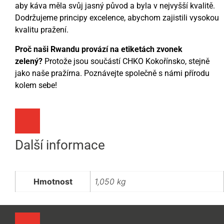
aby káva měla svůj jasný původ a byla v nejvyšší kvalitě.
Dodržujeme principy excelence, abychom zajistili vysokou
kvalitu pražení.
Proč naši Rwandu provází na etiketách zvonek
zelený?
Protože jsou součástí CHKO Kokořínsko, stejně
jako naše pražírna. Poznávejte společně s námi přírodu
kolem sebe!
Další informace
Hmotnost
1,050 kg