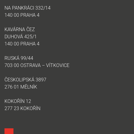
NA PANKRÁCI 332/14
140 00 PRAHA 4
KAVÁRNA ČEZ
DUHOVÁ 425/1
140 00 PRAHA 4
RUSKÁ 99/44
703 00 OSTRAVA – VÍTKOVICE
ČESKOLIPSKÁ 3897
276 01 MĚLNÍK
KOKOŘÍN 12
277 23 KOKOŘÍN