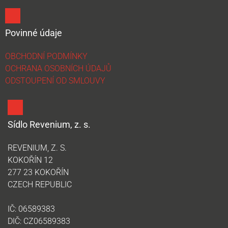
Povinné údaje
OBCHODNÍ PODMÍNKY
OCHRANA OSOBNÍCH ÚDAJŮ
ODSTOUPENÍ OD SMLOUVY
Sídlo Revenium, z. s.
REVENIUM, Z. S.
KOKOŘÍN 12
277 23 KOKOŘÍN
CZECH REPUBLIC
IČ: 06589383
DIČ: CZ06589383