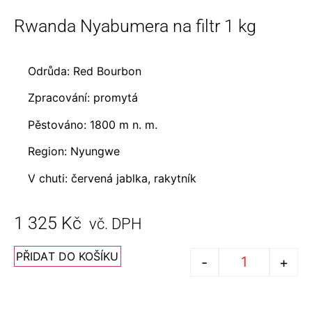
Rwanda Nyabumera na filtr 1 kg
Odrůda:
Red Bourbon
Zpracování: promytá
Pěstováno: 1800 m n. m.
Region: Nyungwe
V chuti: červená jablka, rakytník
1 325
Kč
vč. DPH
PŘIDAT DO KOŠÍKU
-
+