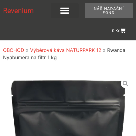
NÁŠ NADAČNÍ
Revenium
FOND
0
Kč
OBCHOD
»
Výběrová káva NATURPARK 12
»
Rwanda
Nyabumera na filtr 1 kg