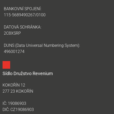
BANKOVNÍ SPOJENÍ:
115-5689490267/0100
DATOVÁ SCHRÁNKA:
2C8XSRP
DUNS (Data Universal Numbering System):
496001274
Sídlo Družstvo Revenium
KOKOŘÍN 12
277 23 KOKOŘÍN
IČ: 19086903
DIČ: CZ19086903