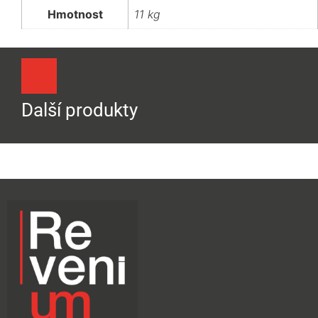
Hmotnost
11 kg
Další produkty