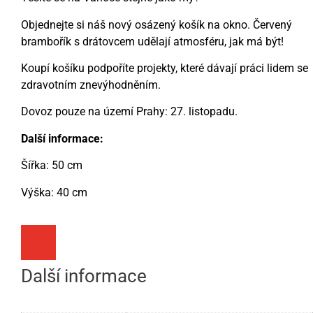
Objednejte si náš nový osázený košík na okno. Červený
brambořík s drátovcem udělají atmosféru, jak má být!
Koupí košíku podpoříte projekty, které dávají práci lidem se
zdravotním znevýhodněním.
Dovoz pouze na území Prahy: 27. listopadu.
Další informace:
Šířka: 50 cm
Výška: 40 cm
Další informace