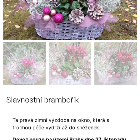
Slavnostní brambořík
Ta pravá zimní výzdoba na okno, která s
trochou péče vydrží až do sněženek.
Dovoz pouze na území Prahy dne 27. listopadu