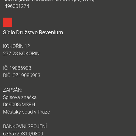
496001274
Sídlo Družstvo Revenium
KOKOŘÍN 12
277 23 KOKOŘÍN
IČ: 19086903
DIČ: CZ19086903
ZAPSÁN:
Spisová značka
Dr 9008/MSPH
Městský soud v Praze
BANKOVNÍ SPOJENÍ:
6365725319/0800