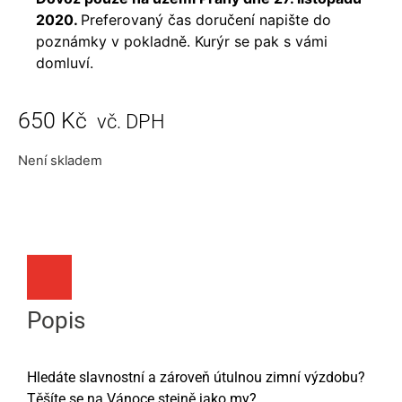
2020.
Preferovaný čas doručení napište do
poznámky v pokladně. Kurýr se pak s vámi
domluví.
650
Kč
vč. DPH
Není skladem
Popis
Hledáte slavnostní a zároveň útulnou zimní výzdobu?
Těšíte se na Vánoce stejně jako my?