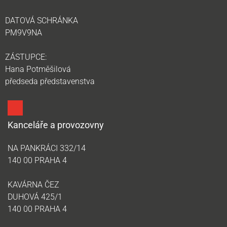
DATOVÁ SCHRÁNKA
PM9V9NA
ZÁSTUPCE:
Hana Potměšilová
předseda představenstva
Kanceláře a provozovny
NA PANKRÁCI 332/14
140 00 PRAHA 4
KAVÁRNA ČEZ
DUHOVÁ 425/1
140 00 PRAHA 4