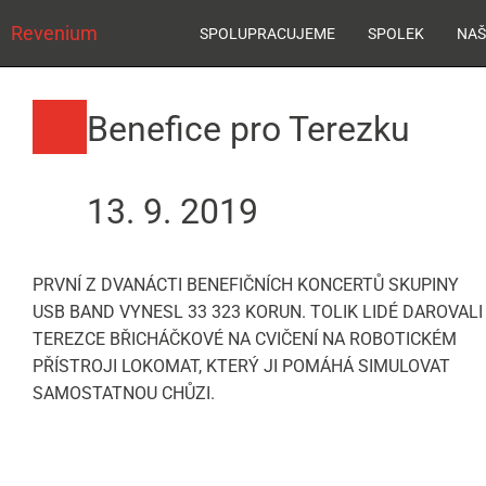
Revenium
SPOLUPRACUJEME
SPOLEK
NAŠ
Benefice pro Terezku
13. 9. 2019
PRVNÍ Z DVANÁCTI BENEFIČNÍCH KONCERTŮ SKUPINY
USB BAND VYNESL 33 323 KORUN. TOLIK LIDÉ DAROVALI
TEREZCE BŘICHÁČKOVÉ NA CVIČENÍ NA ROBOTICKÉM
PŘÍSTROJI LOKOMAT, KTERÝ JI POMÁHÁ SIMULOVAT
SAMOSTATNOU CHŮZI.