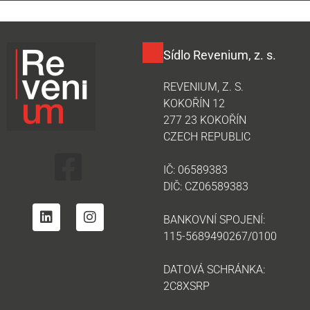
Sídlo Revenium, z. s.
REVENIUM, Z. S.
KOKOŘÍN 12
277 23 KOKOŘÍN
CZECH REPUBLIC
IČ: 06589383
DIČ: CZ06589383
BANKOVNÍ SPOJENÍ:
115-5689490267/0100
DATOVÁ SCHRÁNKA:
2C8XSRP