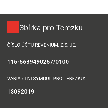
Sbírka pro Terezku
ČÍSLO ÚČTU REVENIUM, Z.S. JE:
115-5689490267/0100
VARIABILNÍ SYMBOL PRO TEREZKU:
13092019