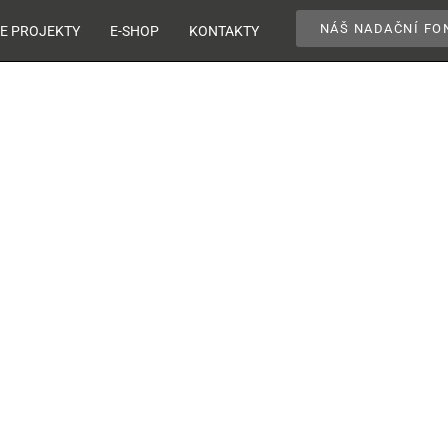
NÁŠ NADAČNÍ FO
E PROJEKTY
E-SHOP
KONTAKTY