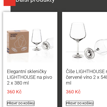
Elegantní skleničky
Číše LIGHTHOUSE 
LIGHTHOUSE na pivo
červené víno 2 x 54
2 x 380 ml
ml
360
Kč
360
Kč
PŘIDAT DO KOŠÍKU
PŘIDAT DO KOŠÍKU