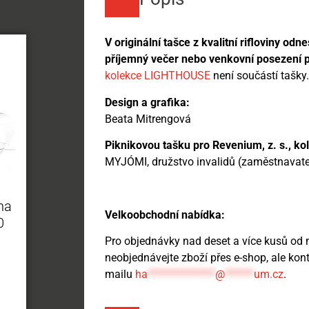
V originální tašce z kvalitní rifloviny od
příjemný večer nebo venkovní posezení 
kolekce LIGHTHOUSE
není součástí tašky.
Design a grafika:
Beata Mitrengová
Piknikovou tašku pro Revenium, z. s., k
MYJÓMI, družstvo invalidů (zaměstnavate
na
Velkoobchodní nabídka:
0
Pro objednávky nad deset a více kusů od 
neobjednávejte zboží přes e-shop, ale kon
mailu
ha
**************
@
******
um.cz
.