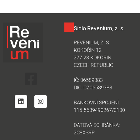
Sídlo Revenium, z. s.
REVENIUM, Z. S.
KOKOŘÍN 12
277 23 KOKOŘÍN
CZECH REPUBLIC
IČ: 06589383
DIČ: CZ06589383
BANKOVNÍ SPOJENÍ:
115-5689490267/0100
DATOVÁ SCHRÁNKA:
2C8XSRP