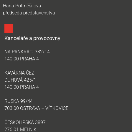
Hana Potměšilová
předseda představenstva
Kanceláře a provozovny
NA PANKRÁCI 332/14
140 00 PRAHA 4
KAVÁRNA ČEZ
DUHOVÁ 425/1
140 00 PRAHA 4
RUSKÁ 99/44
703 00 OSTRAVA – VÍTKOVICE
ČESKOLIPSKÁ 3897
276 01 MĚLNÍK