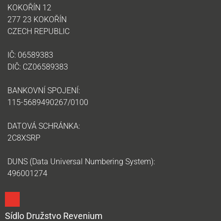
KOKOŘÍN 12
277 23 KOKOŘÍN
CZECH REPUBLIC
IČ: 06589383
DIČ: CZ06589383
BANKOVNÍ SPOJENÍ:
115-5689490267/0100
DATOVÁ SCHRÁNKA:
2C8XSRP
DUNS (Data Universal Numbering System):
496001274
Sídlo Družstvo Revenium