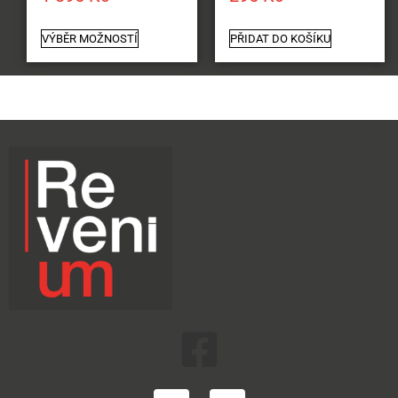
VÝBĚR MOŽNOSTÍ
PŘIDAT DO KOŠÍKU