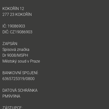
KOKOŘÍN 12
277 23 KOKOŘÍN
IČ: 19086903
DIČ: CZ19086903
ZAPSÁN:
Spisová značka
Dr 9008/MSPH
Městský soud v Praze
BANKOVNÍ SPOJENÍ:
6365725319/0800
DATOVÁ SCHRÁNKA
PM9V9NA
ZÁSTUPCE: