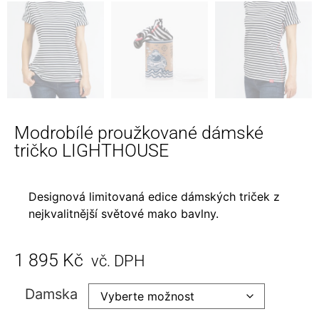
Modrobílé proužkované dámské
tričko LIGHTHOUSE
Designová limitovaná edice dámských triček z
nejkvalitnější světové mako bavlny.
1 895
Kč
vč. DPH
Damska