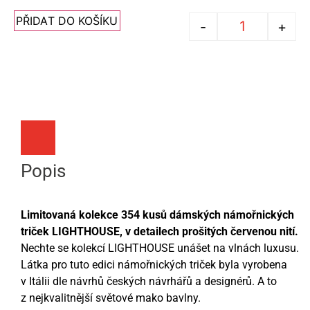
PŘIDAT DO KOŠÍKU
-
+
Popis
Limitovaná kolekce 354 kusů dámských námořnických
triček LIGHTHOUSE, v detailech prošitých červenou nití.
Nechte se kolekcí LIGHTHOUSE unášet na vlnách luxusu.
Látka pro tuto edici námořnických triček byla vyrobena
v Itálii dle návrhů českých návrhářů a designérů. A to
z nejkvalitnější světové mako bavlny.